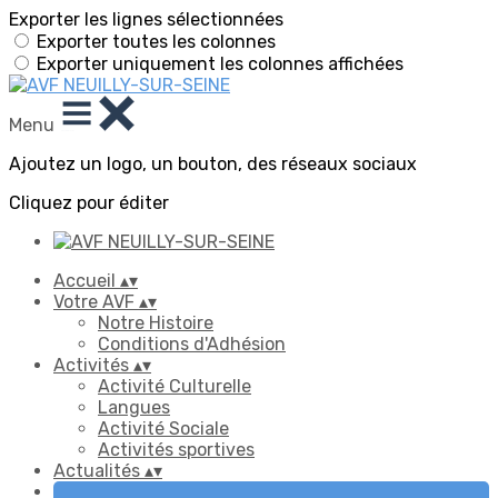
Exporter les lignes sélectionnées
Exporter toutes les colonnes
Exporter uniquement les colonnes affichées
Menu
Ajoutez un logo, un bouton, des réseaux sociaux
Cliquez pour éditer
Accueil
▴
▾
Votre AVF
▴
▾
Notre Histoire
Conditions d'Adhésion
Activités
▴
▾
Activité Culturelle
Langues
Activité Sociale
Activités sportives
Actualités
▴
▾