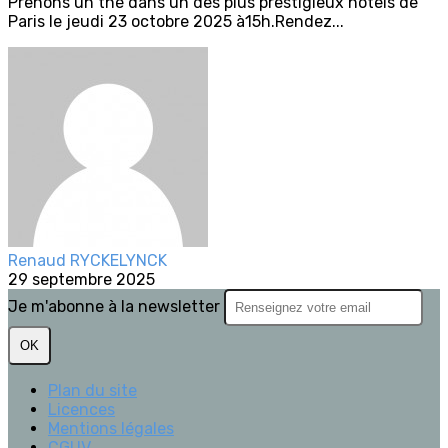
Prenons un thé dans un des plus prestigieux hôtels de
Paris le jeudi 23 octobre 2025 à15h.Rendez...
Renaud RYCKELYNCK
29 septembre 2025
Je m'abonne à la newsletter
OK
Plan du site
Licences
Mentions légales
CGUV