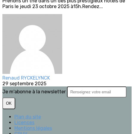
Prenons un thé dans un des plus prestigieux hôtels de
Paris le jeudi 23 octobre 2025 à15h.Rendez...
Renaud RYCKELYNCK
29 septembre 2025
Je m'abonne à la newsletter
OK
Plan du site
Licences
Mentions légales
CGUV