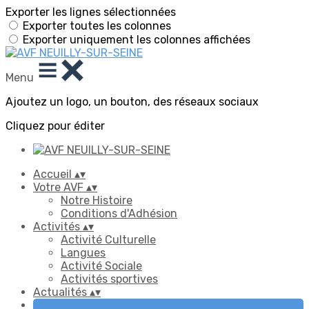
Exporter les lignes sélectionnées
Exporter toutes les colonnes
Exporter uniquement les colonnes affichées
Menu
Ajoutez un logo, un bouton, des réseaux sociaux
Cliquez pour éditer
Accueil
▴
▾
Votre AVF
▴
▾
Notre Histoire
Conditions d'Adhésion
Activités
▴
▾
Activité Culturelle
Langues
Activité Sociale
Activités sportives
Actualités
▴
▾