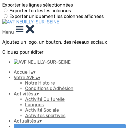
Exporter les lignes sélectionnées
Exporter toutes les colonnes
Exporter uniquement les colonnes affichées
Menu
Ajoutez un logo, un bouton, des réseaux sociaux
Cliquez pour éditer
Accueil
▴
▾
Votre AVF
▴
▾
Notre Histoire
Conditions d'Adhésion
Activités
▴
▾
Activité Culturelle
Langues
Activité Sociale
Activités sportives
Actualités
▴
▾