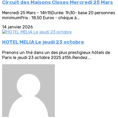
Circuit des Maisons Closes Mercredi 25 Mars
Mercredi 25 Mars – 14h15Durée: 1h30- base 20 personnes
minimumPrix : 18,50 Euros - chèque à...
14 janvier 2026
HOTEL MELIA Le jeudi 23 octobre
Prenons un thé dans un des plus prestigieux hôtels de
Paris le jeudi 23 octobre 2025 à15h.Rendez...